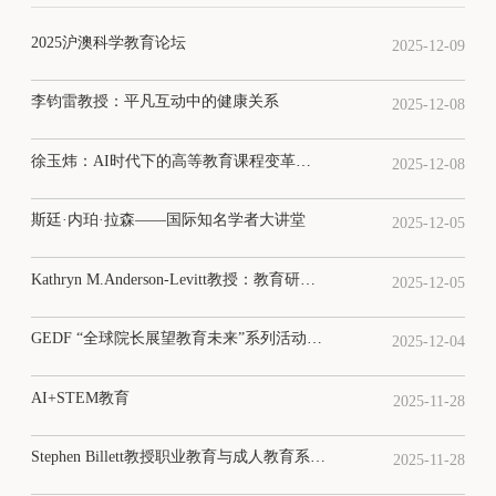
2025沪澳科学教育论坛
2025-12-09
李钧雷教授：平凡互动中的健康关系
2025-12-08
徐玉炜：AI时代下的高等教育课程变革：来自一所英国大学的经验
2025-12-08
斯廷·内珀·拉森——国际知名学者大讲堂
2025-12-05
Kathryn M.Anderson-Levitt教授：教育研究的理论、方法与全球视野
2025-12-05
GEDF “全球院长展望教育未来”系列活动十五
2025-12-04
AI+STEM教育
2025-11-28
Stephen Billett教授职业教育与成人教育系列讲座
2025-11-28