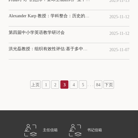
2025-11-13
Alexander Karp 教授：学科整合：历史的镜鉴 The Integration of Subjects: Lessons from History
2025-11-12
第四届中小学英语教学研讨会
2025-11-12
洪光磊教授：组织有效性评估:基于多中心随机试验的新策略
2025-11-07
. . .
上页
1
2
3
4
5
84
下页
主任信箱
书记信箱