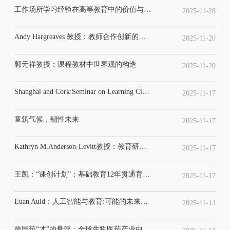
工作场所学习经验在高等教育中的价值与课程实现
2025-11-28
Andy Hargreaves 教授：教师合作创新的理念、研究与实践
2025-11-20
郭元祥教授：课程教材中世界观的构造
2025-11-20
Shanghai and Cork:Seminar on Learning City Development
2025-11-17
童筑气候，韧性未来
2025-11-17
Kathryn M.Anderson-Levitt教授：教育研究的理论、方法与全球视野
2025-11-17
王凯：“课创计划”：基础教育12年贯通育人的北京探索
2025-11-17
Euan Auld：人工智能与教育:可能的未来、推想性教学与社会科幻小说
2025-11-14
跨国药“才”的悬浮：全球生物医药产业中的中美高技术人才流动