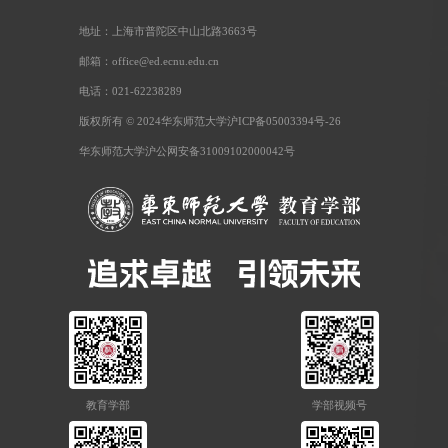
地址：上海市普陀区中山北路3663号
邮箱：office@ed.ecnu.edu.cn
电话：021-62238289
版权所有 © 2024华东师范大学沪ICP备05003394号-26
华东师范大学沪公网安备31009102000042号
教育学部
学部视频号