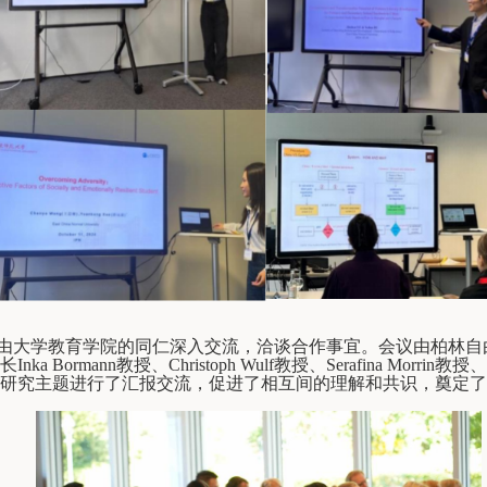
由大学教育学院的同仁深入交流，洽谈合作事宜。会议由柏林自
长
Inka Bormann
教授、
Christoph Wulf
教授、
Serafina Morrin
教授、
研究主题进行了汇报交流，促进了相互间的理解和共识，奠定了