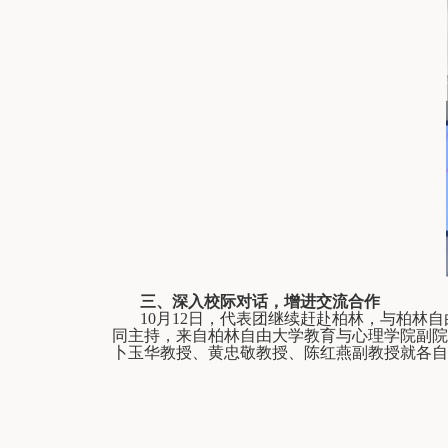
三、深入校际对话，增进交流合作
10
月
12
日，代表团继续赶赴柏林，与柏林自
同主持，来自柏林自由大学教育与心理学院副院
卜玉华教授、黄忠敬教授、陈红燕副教授就各自