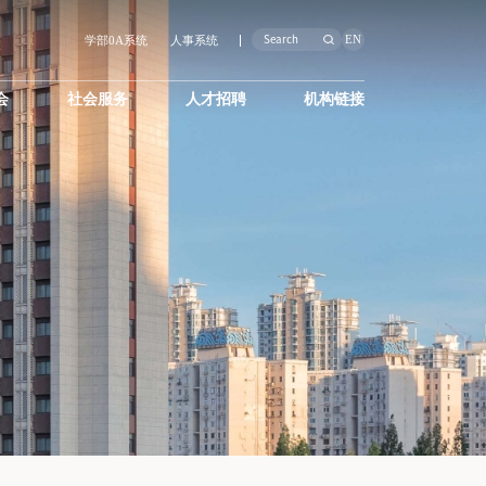
EN
学部0A系统
人事系统
会
社会服务
人才招聘
机构链接