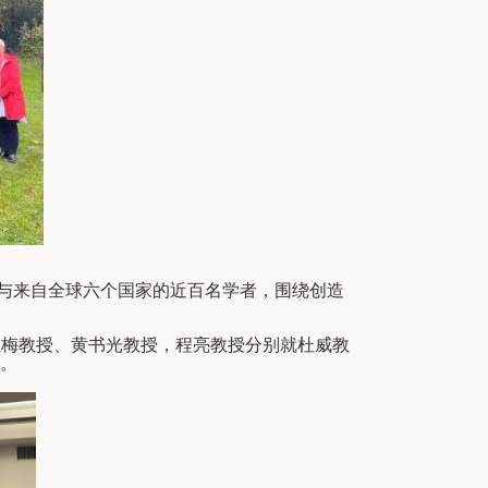
与来自全球六个国家的近百名学者，围绕创造
正梅教授、黄书光教授，程亮教授分别就杜威教
。