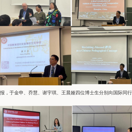
报，于金申、乔慧、谢宇琪、王晨娅四位博士生分别向国际同行