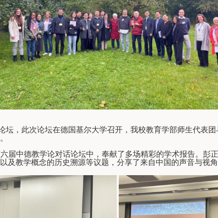
论坛，此次论坛在德国基尔大学召开，我校教育学部师生代表团
。
第六届中德教学论对话论坛中，奉献了多场精彩的学术报告。彭
以及教学概念的历史溯源等议题，分享了来自中国的声音与视角