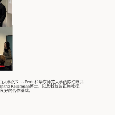
由大学的
Nino Ferrin
和华东师范大学的陈红燕共
Ingrid Kellermann
博士、以及我校彭正梅教授、
良好的合作基础。