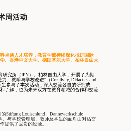
学术周活动
学科卓越人才培养，教育学部持续深化推进国际
学、香港中文大学、德国基尔大学、柏林自由大
育研究所（
IPN
）、柏林自由大学，开展了为期
造力、教学与学校改进”（
Creativity, Didactics and
师生参与了本次活动，深入交流各自的研究成
和了解，也为未来双方在教育领域的合作和交流
州的
Stiftung Louisenlund
、
Dannewerkschule
学、与学校管理层、教师及学生的面对面对话交
作提供了宝贵的经验。