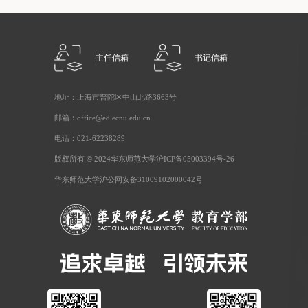
主任信箱
书记信箱
地址：上海市普陀区中山北路3663号
邮箱：office@ed.ecnu.edu.cn
电话：021-62238289
版权所有 © 2024华东师范大学沪ICP备05003394号-26
华东师范大学沪公网安备31009102000042号