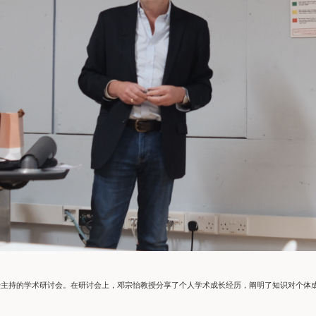
教授主持的学术研讨会。在研讨会上，邓宗怡教授分享了个人学术成长经历，阐明了知识对个体