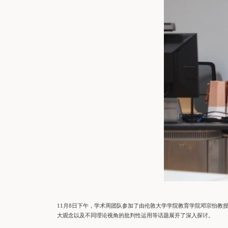
11月8日下午，学术周团队参加了由伦敦大学学院教育学院邓宗怡
大观念以及不同理论视角的批判性运用等话题展开了深入探讨。