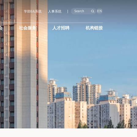
EN
学部0A系统
人事系统
会
社会服务
人才招聘
机构链接