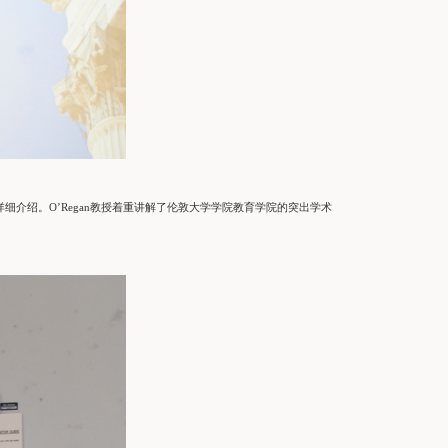
详细介绍。O’Regan教授着重讲解了伦敦大学学院教育学院的突出学术