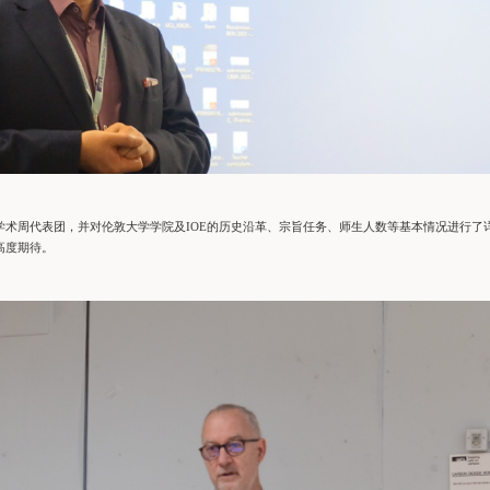
接待了学术周代表团，并对伦敦大学学院及IOE的历史沿革、宗旨任务、师生人数等基本情况进行了
高度期待。