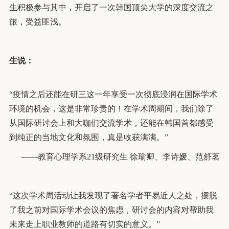
生积极参与其中，开启了一次韩国顶尖大学的深度交流之
旅，受益匪浅。
生说：
“疫情之后还能在研三这一年享受一次彻底浸润在国际学术
环境的机会，这是非常珍贵的！在学术周期间，我们除了
从国际研讨会上和大咖们交流学术，还能在韩国首都感受
到纯正的当地文化和氛围，真是收获满满。”
——教育心理学系21级研究生 徐瑜卿、李诗媛、范舒茗
“这次学术周活动让我发现了著名学者平易近人之处，摆脱
了我之前对国际学术会议的焦虑，研讨会的内容对帮助我
未来走上职业教师的道路有切实的意义。”