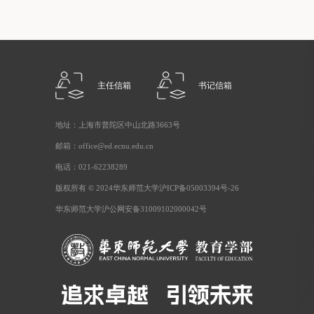
主任信箱
书记信箱
地址：上海市普陀区中山北路3663号
邮箱：office@ed.ecnu.edu.cn
电话：021-62238289
版权所有 © 2024华东师范大学沪ICP备05003394号-26
华东师范大学沪公网安备31009102000042号