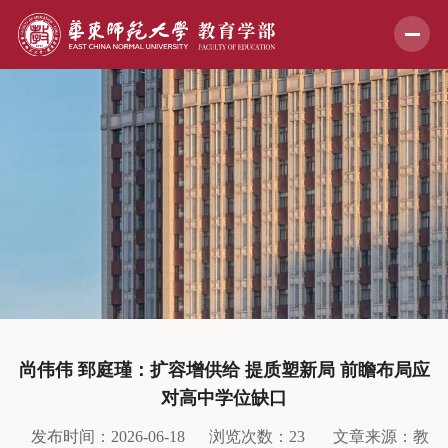
尚伟伟 郅庭瑾：扩容增供给 提质塑新局 前瞻布局应
对高中学位缺口
发布时间：2026-06-18
浏览次数：
23
文章来源：教