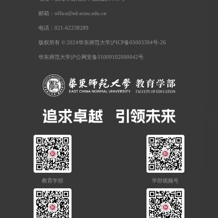
邮箱：office@ed.ecnu.edu.cn
电话：021-62238289
版权所有 © 2024华东师范大学沪ICP备05003394号-26
华东师范大学沪公网安备31009102000042号
教育学部
学部视频号