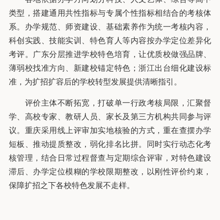
类型，搭建通用共性指标与专属个性指标相结合的考核体
系。办学规范、师资建设、基础素养作为统一考核内容，
科创实践、技能实训、特色育人等内容按办学定位差异化
考评。广东分层推进学校特色培育，让优质校做强品牌、
薄弱校找准方向、新建校锚定特色；浙江出台细化建设标
准，为扩招扩容后的学校转型发展提供清晰指引。
评价主体不断拓宽，打破单一行政考核局限，汇聚督
学、高校专家、教研人员、家长及第三方机构共同参与评
议。重庆采用线上评审加实地核验的方式，重在查摆办学
短板、推动提质整改，弱化排名比拼。同时实行动态化考
核管理，结合日常过程督查与定期综合评审，对特色建设
滞后、办学定位模糊的学校限期整改，以刚性评价约束，
保障扩招之下各校特色发展不走样。