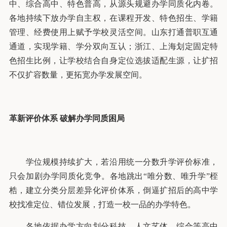
中、综合高中、特色普高，从源头规避办学同质化内卷。
各地持续下放办学自主权，在课程开发、特色招生、学籍
管理、经费使用上赋予学校灵活空间。山东打通普职互通
通道，实现学籍、学分双向互认；浙江、上海划定固定特
色招生比例，让学校结合自身定位选拔适配生源，让扩招
不仅扩容数量，更拓宽办学发展空间。
革新评价体系
破解办学同质困局
学位规模持续扩大，若沿用统一分数升学评价标准，
只会加剧办学同质化竞争。各地跳出“唯分数、唯升学”桎
梏，建立分类分层差异化评价体系，倒逼扩招后的高中学
校找准定位、错位发展，打造一校一品的办学特色。
各地依据办学方向划分科技、人文艺体、综合等高中