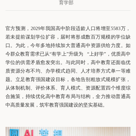
育学部
官方预测，2029年我国高中阶段适龄人口将增至5583万，
若未提前谋划学位扩容，届时将形成数百万规模的学位缺
口。为此，今年多地持续加大普通高中资源供给力度。如
今群众教育需求已从“有学上”升级为 “上好学”，优质高中
学位的供需矛盾愈发突出。与此同时，高中教育还面临优
质资源分布不均、办学模式趋同、人才培养方式单一等难
题。立足教育强国建设目标，各地告别粗放式规模扩张，
从体制机制、评价体系、育人模式、资源配置四个维度综
合施策，持续优化高中教育布局与结构，全力推动普通高
中高质量发展，筑牢教育强国建设的坚实基础。