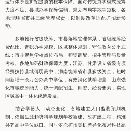
运行体系是扩招提质的根本保障。面对传统办学模式统筹
力度不足、县域办学保障偏弱、规划布局零散等短板，各
地理顺省市县三级管理权责，以制度改革适配扩招新形
势。
多地推行省级统筹、市县落地管理体系，省级统筹经
费配比、普职办学规模、区域整体规划，守住教育公平底
线；市县聚焦学校点位布局、师资调配、招生管理与质量
考核。多地加码财政保障力度，江苏、甘肃设立省级专项
经费扶持县域薄弱高中；湖南统筹省市县多级资金，短时
间新增十余万公办高中学位，有效消化就学增量；山东强
化市域统筹能力，统一调配招生、师资、经费要素，实现
区域高中一体化统筹发展。
结合学龄人口动态变化，各地建立人口监测预判机
制，依据生源趋势科学规划学校新建、改扩建工程，精准
补齐高中学位缺口。同时依托扩招契机差异化布局科技高