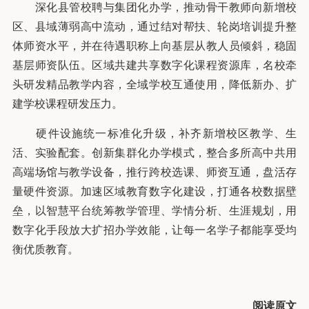
深化县管校聘与集团化办学，推动骨干教师向新增校
区、县域薄弱高中流动，通过结对帮扶、轮岗培训提升整
体师资水平，并在待遇职称上向基层从教人员倾斜，稳固
基层师资队伍。区域共建共享数字化课程资源库，名校牵
头研发精品教学内容，全域学校互通使用，降低新办、扩
建学校课程研发压力。
硬件设施统一标准化升级，补齐新增校区教学、生
活、实验配套。创新集群化办学模式，整合多所高中共用
高端场馆与教学设备，推行跨校选课、师资互通，盘活存
量硬件资源。加速区域教育数字化建设，打通各校数据壁
垒，以智慧平台统筹教学管理、学情分析、生涯规划，用
数字化手段放大扩招办学效能，让每一名学子都能享受均
衡优质教育。
阅读原文