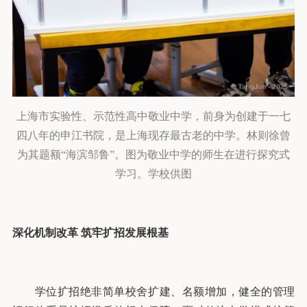
上海市实验性、示范性高中敬业中学，前身为创建于一七
四八年的申江书院，是上海现存最古老的中学。林则徐曾
为其题额“海滨邹鲁”。图为敬业中学的师生在进行探究式
学习。学校供图
深化机制改革
筑牢扩招发展根基
学位扩招绝非简单校舍扩建、名额增加，健全的管理