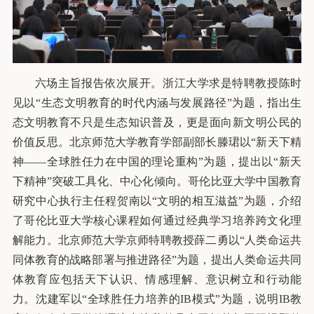
六场主旨报告依次展开。浙江大学求是特聘教授陈时
见以“生态文明教育的时代内涵与发展路径”为题，指出生
态文明教育不只是生态知识普及，更是面向新文明公民的
价值反思。北京师范大学教育学部副部长滕珺以“新天下精
神——全球胜任力在中国的理论重构”为题，提出以“新天
下精神”突破工具化、中心化倾向。哥伦比亚大学中国教育
研究中心执行主任程贺南以“文明的相互滋益”为题，介绍
了哥伦比亚大学核心课程如何通过经典学习培养跨文化理
解能力。北京师范大学京师特聘教授薛二勇以“人类命运共
同体教育的战略部署与推进路径”为题，提出人类命运共同
体教育应包括天下认识、情感理解、意识树立和行动能
力。沈建军以“全球胜任力培养的IB模式”为题，说明IB教