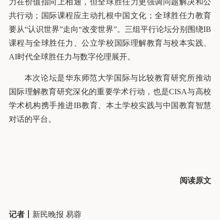
力在价值指向上相通，但全球胜任力更强调问题解决和公
共行动；国际课程应主动扎根中国文化；全球胜任力教育
要从“认识世界”走向“改变世界”。三组平行论坛分别围绕IB
课程与全球胜任力、公立学校国际理解教育与校本实践、
AI时代全球胜任力与数字伦理展开。
本次论坛是华东师范大学国际与比较教育研究所推动
国际理解教育研究深化的重要学术行动，也是CISA与高校
学术机构携手推进IB教育、本土学校实践与中国教育智慧
对话的平台。
阅读原文
记者
丨
新民晚报 易蓉