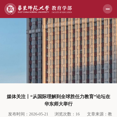
媒体关注丨“从国际理解到全球胜任力教育”论坛在
华东师大举行
发布时间：2026-05-21
浏览次数：
16
文章来源：教