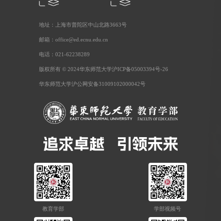
地址：上海市普陀区中山北路3663号
邮箱：office@ed.ecnu.edu.cn
电话：021-62238289
版权所有 © 2024华东师范大学沪ICP备05003394号-26
华东师范大学沪公网安备31009102000042号
教育学部
学部视频号