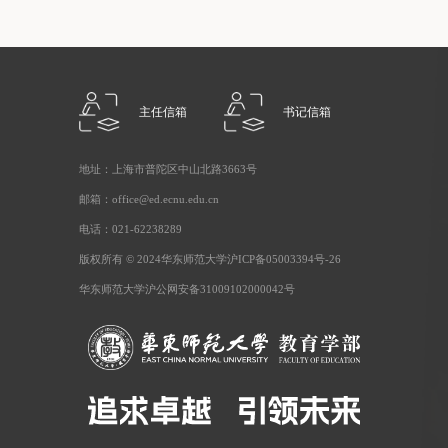
主任信箱
书记信箱
地址：上海市普陀区中山北路3663号
邮箱：office@ed.ecnu.edu.cn
电话：021-62238289
版权所有 © 2024华东师范大学沪ICP备05003394号-26
华东师范大学沪公网安备31009102000042号