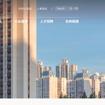
EN
学部0A系统
人事系统
会
社会服务
人才招聘
机构链接