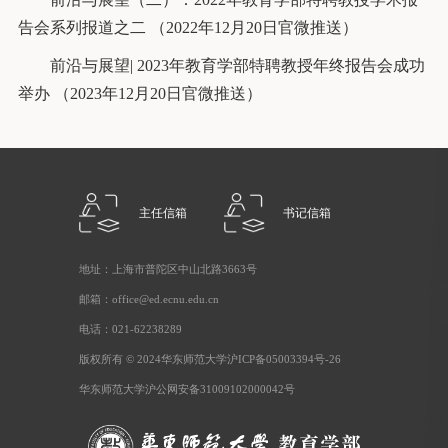
告会系列报道之二 （2022年12月20日官微推送）
前沿与展望| 2023年教育学部特聘教授年终报告会成功
举办 （2023年12月20日官微推送）
主任信箱
书记信箱
地址：上海市普陀区中山北路3663号
邮箱：office@ed.ecnu.edu.cn
电话：021-62238289
版权所有 © 2024华东师范大学沪ICP备05003394号-26
华东师范大学沪公网安备31009102000042号