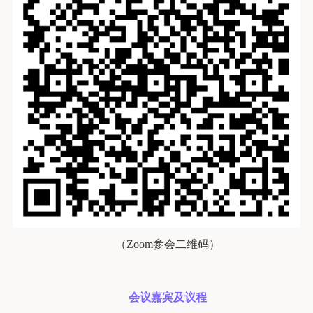
（Zoom参会二维码）
会议嘉宾及议程