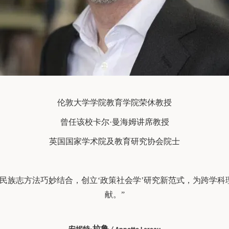
伦敦大学学院教育学院荣休教授
曾任该校卡尔·曼海姆讲席教授
英国国家学术院及教育研究协会院士
民族志方法巧妙结合，创立‘政策社会学’研究新范式，为跨学
献。”
拉鲁