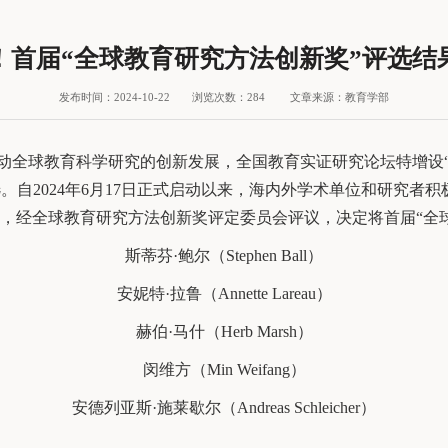
！首届“全球教育研究方法创新奖”评选结
发布时间：2024-10-22
浏览次数：
284
文章来源：教育学部
教育科学研究的创新发展，全国教育实证研究论坛特增设“全球教育研究
rch Methods）的评选。自2024年6月17日正式启动以来，海内外学术单
，经全球教育研究方法创新奖评定委员会评议，决定将首届“全
斯蒂芬·鲍尔（Stephen Ball）
安妮特·拉鲁（Annette Lareau）
赫伯·马什（Herb Marsh）
闵维方（Min Weifang）
安德列亚斯·施莱歇尔（Andreas Schleicher）