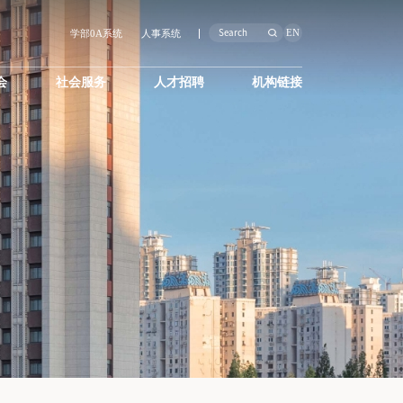
EN
学部0A系统
人事系统
会
社会服务
人才招聘
机构链接