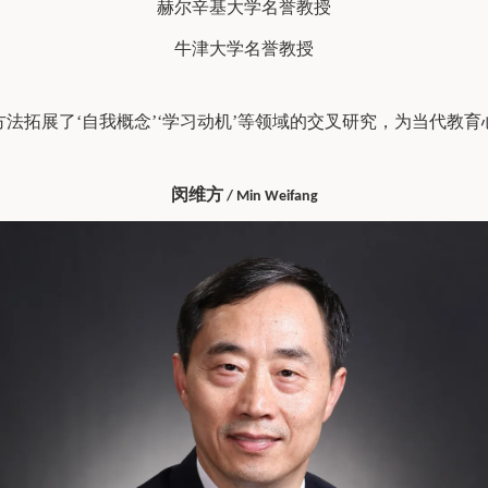
赫尔辛基大学名誉教授
牛津大学名誉教授
法拓展了‘自我概念’‘学习动机’等领域的交叉研究，为当代教
闵维方
/ Min Weifang