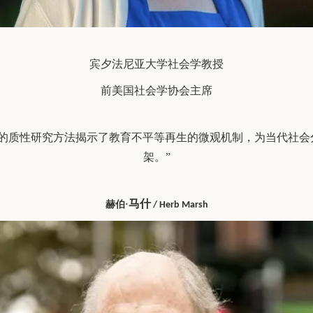
宾夕法尼亚大学社会学教授
前美国社会学协会主席
腻的质性研究方法揭示了教育不平等再生的微观机制，为当代社会
架。”
马什
赫伯
·
/ Herb Marsh